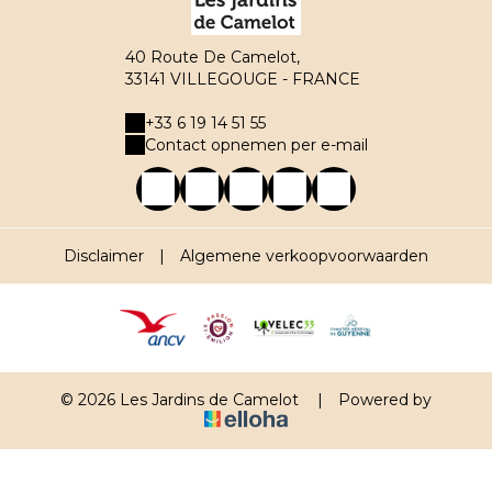
40 Route De Camelot,
33141 VILLEGOUGE - FRANCE
+33 6 19 14 51 55
Contact opnemen per e-mail
Disclaimer
|
Algemene verkoopvoorwaarden
© 2026 Les Jardins de Camelot
|
Powered by