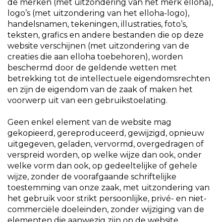
de merken (met uitzondering van het merk elloha),
logo’s (met uitzondering van het elloha-logo),
handelsnamen, tekeningen, illustraties, foto’s,
teksten, grafics en andere bestanden die op deze
website verschijnen (met uitzondering van de
creaties die aan elloha toebehoren), worden
beschermd door de geldende wetten met
betrekking tot de intellectuele eigendomsrechten
en zijn de eigendom van de zaak of maken het
voorwerp uit van een gebruikstoelating.
Geen enkel element van de website mag
gekopieerd, gereproduceerd, gewijzigd, opnieuw
uitgegeven, geladen, vervormd, overgedragen of
verspreid worden, op welke wijze dan ook, onder
welke vorm dan ook, op gedeeltelijke of gehele
wijze, zonder de voorafgaande schriftelijke
toestemming van onze zaak, met uitzondering van
het gebruik voor strikt persoonlijke, privé- en niet-
commerciële doeleinden, zonder wijziging van de
elementen die aanwezig zijn op de website.