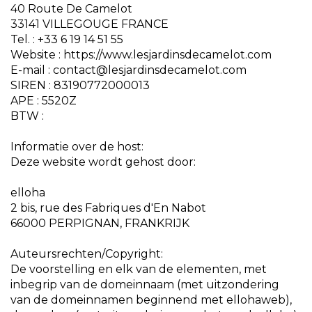
40 Route De Camelot
33141 VILLEGOUGE FRANCE
Tel. : +33 6 19 14 51 55
Website : https://www.lesjardinsdecamelot.com
E-mail : contact@lesjardinsdecamelot.com
SIREN : 83190772000013
APE : 5520Z
BTW :
Informatie over de host:
Deze website wordt gehost door:
elloha
2 bis, rue des Fabriques d'En Nabot
66000 PERPIGNAN, FRANKRIJK
Auteursrechten/Copyright:
De voorstelling en elk van de elementen, met
inbegrip van de domeinnaam (met uitzondering
van de domeinnamen beginnend met ellohaweb),