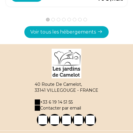
Voir tous les hébergements
40 Route De Camelot,
33141 VILLEGOUGE - FRANCE
+33 6 19 14 51 55
Contacter par email