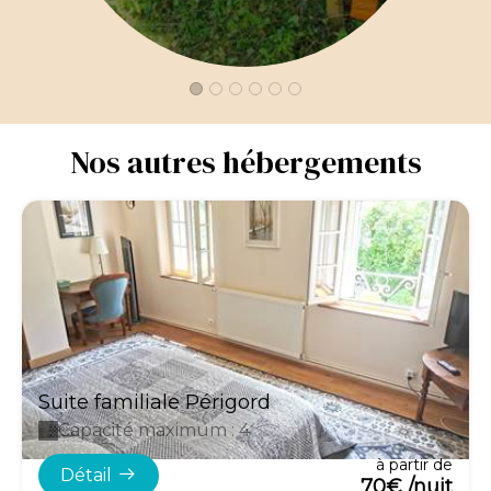
Nos autres hébergements
Suite familiale Périgord
Capacité maximum : 4
à partir de
Détail
70€ /nuit