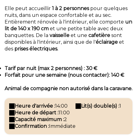
Elle peut accueillir
1 à 2 personnes
pour quelques
nuits, dans un espace confortable et au sec.
Entièrement rénovée à l'intérieur, elle comporte
un
lit de 140 x 190 cm
et une petite table avec deux
banquettes. De la
vaisselle
et une
cafetière
sont
disponibles à l'intérieur, ainsi que de l'
éclairage
et
des
prises électriques.
Tarif par nuit (max 2 personnes) : 30 €
Forfait pour une semaine (nous contacter): 140 €
Animal de compagnie non autorisé dans la caravane.
Heure d'arrivée :
14:00
Lit(s) double(s) :
1
Heure de départ :
11:00
Capacité maximum :
2
Confirmation :
Immédiate