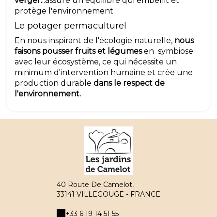
verger.
..assure un équilibre qui embellit et
protège l'environnement.
Le potager permaculturel
En nous inspirant de l'écologie naturelle,
nous
faisons pousser fruits et légumes
en symbiose
avec leur écosystème, ce qui nécessite un
minimum d'intervention humaine et crée une
production durable
dans le respect de
l'environnement.
40 Route De Camelot,
33141 VILLEGOUGE - FRANCE
+33 6 19 14 51 55