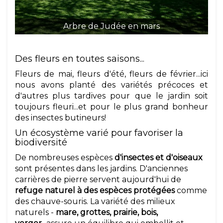
Arbre de Judée en mars
Des fleurs en toutes saisons...
Fleurs de mai, fleurs d'été, fleurs de février...ici
nous avons planté des variétés précoces et
d'autres plus tardives pour que le jardin soit
toujours fleuri...et pour le plus grand bonheur
des insectes butineurs!
Un écosystème varié pour favoriser la
biodiversité
De nombreuses espèces
d'insectes et d'oiseaux
sont présentes dans les jardins. D'anciennes
carrières de pierre servent aujourd'hui de
refuge naturel à des espèces protégées
comme
des chauve-souris. La variété des milieux
naturels -
mare, grottes, prairie, bois,