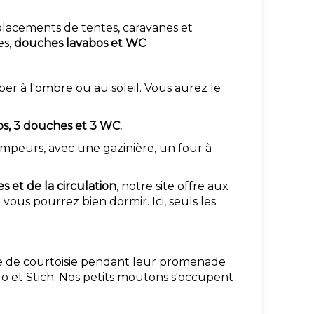
lacements de tentes, caravanes et
es,
douches lavabos et WC
per à l'ombre ou au soleil. Vous aurez le
os, 3 douches et 3 WC.
campeurs, avec une gazinière, un four à
s et de la circulation
, notre site offre aux
vous pourrez bien dormir. Ici, seuls les
te de courtoisie pendant leur promenade
ilo et Stich. Nos petits moutons s'occupent