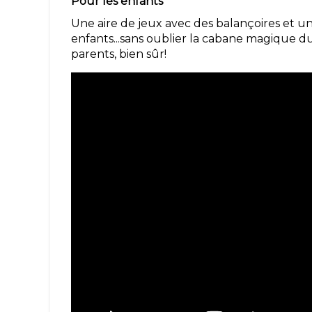
Pour les enfants
Une aire de jeux avec des balançoires et u
enfants...sans oublier la cabane magique du
parents, bien sûr!