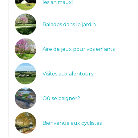
les animaux!
Balades dans le jardin...
Aire de jeux pour vos enfants
Visites aux alentours
Où se baigner?
Le camping en été
Bienvenue aux cyclistes