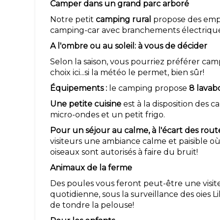
Camper dans un grand parc arboré
Notre petit
camping rural
propose des emp
camping-car avec branchements électriqu
A l'ombre ou au soleil: à vous de décider
Selon la saison, vous pourriez préférer cam
choix ici...si la météo le permet, bien sûr!
Équipements :
le camping propose
8 lavab
Une petite cuisine
est à la disposition des 
micro-ondes et un petit frigo.
Pour un séjour au calme, à l'écart des route
visiteurs une ambiance calme et paisible où 
oiseaux sont autorisés à faire du bruit!
Animaux de la ferme
Des poules vous feront peut-être une visi
quotidienne, sous la surveillance des oies L
de tondre la pelouse!