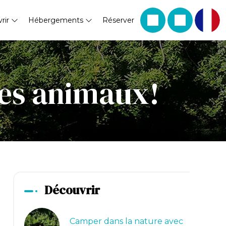
rir
Hébergements
Réserver
les animaux!
Découvrir
Camper dans la nature avec